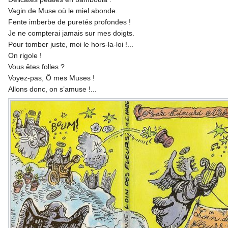
Vagin de Muse où le miel abonde.
Fente imberbe de puretés profondes !
Je ne compterai jamais sur mes doigts.
Pour tomber juste, moi le hors-la-loi !...
On rigole !
Vous êtes folles ?
Voyez-pas, Ô mes Muses !
Allons donc, on s’amuse !...