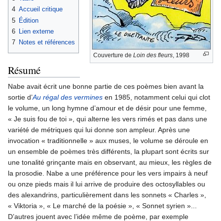
4
Accueil critique
5
Édition
6
Lien externe
7
Notes et références
Couverture de
Loin des fleurs
, 1998
Résumé
Nabe avait écrit une bonne partie de ces poèmes bien avant la
sortie d’
Au régal des vermines
en 1985, notamment celui qui clot
le volume, un long hymne d’amour et de désir pour une femme,
« Je suis fou de toi », qui alterne les vers rimés et pas dans une
variété de métriques qui lui donne son ampleur. Après une
invocation « traditionnelle » aux muses, le volume se déroule en
un ensemble de poèmes très différents, la plupart sont écrits sur
une tonalité grinçante mais en observant, au mieux, les règles de
la prosodie. Nabe a une préférence pour les vers impairs à neuf
ou onze pieds mais il lui arrive de produire des octosyllables ou
des alexandrins, particulièrement dans les sonnets « Charles »,
« Viktoria », « Le marché de la poésie », « Sonnet syrien »...
D’autres jouent avec l’idée même de poème, par exemple