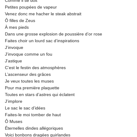
Comme il se doit
Petites poupées de vapeur
Venez donc me hacher le steak abstrait
Ô filles de Zeus
À mes pieds
Dans une grosse explosion de poussière d’or rose
Faites choir un lourd sac d’inspirations
J’invoque
J’invoque comme un fou
J’astique
C’est le festin des atmosphères
L’ascenseur des grâces
Je veux toutes les muses
Pour ma première plaquette
Toutes en stars d’astres qui éclatent
J’implore
Le sac le sac d’idées
Faites-le moi tomber de haut
Ô Muses
Éternelles dindes allégoriques
Voici bonbons dragées guirlandes