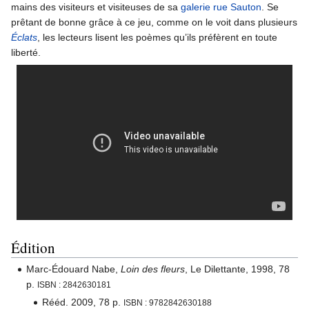
mains des visiteurs et visiteuses de sa
galerie rue Sauton
. Se
prêtant de bonne grâce à ce jeu, comme on le voit dans plusieurs
Éclats
, les lecteurs lisent les poèmes qu’ils préfèrent en toute
liberté.
Édition
Marc-Édouard Nabe,
Loin des fleurs
, Le Dilettante, 1998, 78
p.
ISBN : 2842630181
Rééd. 2009, 78 p.
ISBN : 9782842630188