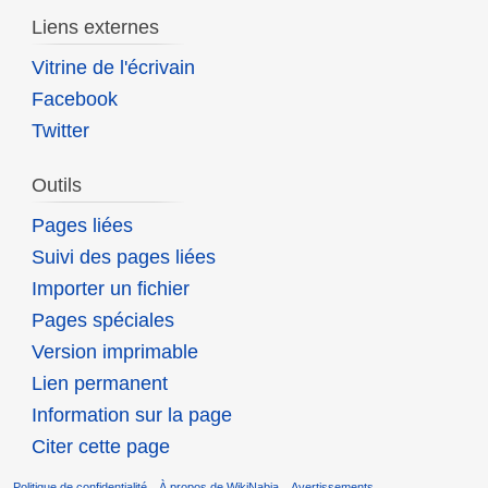
Liens externes
Vitrine de l'écrivain
Facebook
Twitter
Outils
Pages liées
Suivi des pages liées
Importer un fichier
Pages spéciales
Version imprimable
Lien permanent
Information sur la page
Citer cette page
Politique de confidentialité
À propos de WikiNabia
Avertissements