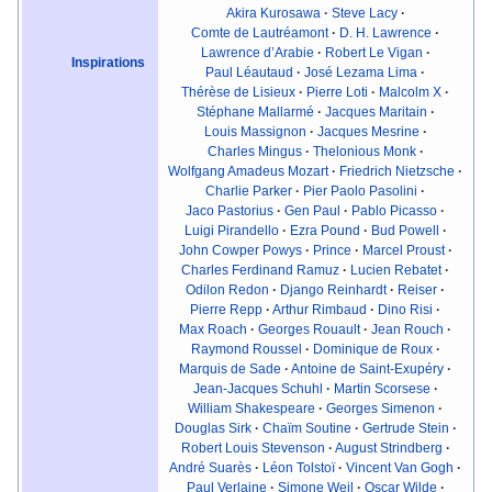
Akira Kurosawa
·
Steve Lacy
·
Comte de Lautréamont
·
D. H. Lawrence
·
Lawrence d’Arabie
·
Robert Le Vigan
·
Inspirations
Paul Léautaud
·
José Lezama Lima
·
Thérèse de Lisieux
·
Pierre Loti
·
Malcolm X
·
Stéphane Mallarmé
·
Jacques Maritain
·
Louis Massignon
·
Jacques Mesrine
·
Charles Mingus
·
Thelonious Monk
·
Wolfgang Amadeus Mozart
·
Friedrich Nietzsche
·
Charlie Parker
·
Pier Paolo Pasolini
·
Jaco Pastorius
·
Gen Paul
·
Pablo Picasso
·
Luigi Pirandello
·
Ezra Pound
·
Bud Powell
·
John Cowper Powys
·
Prince
·
Marcel Proust
·
Charles Ferdinand Ramuz
·
Lucien Rebatet
·
Odilon Redon
·
Django Reinhardt
·
Reiser
·
Pierre Repp
·
Arthur Rimbaud
·
Dino Risi
·
Max Roach
·
Georges Rouault
·
Jean Rouch
·
Raymond Roussel
·
Dominique de Roux
·
Marquis de Sade
·
Antoine de Saint-Exupéry
·
Jean-Jacques Schuhl
·
Martin Scorsese
·
William Shakespeare
·
Georges Simenon
·
Douglas Sirk
·
Chaïm Soutine
·
Gertrude Stein
·
Robert Louis Stevenson
·
August Strindberg
·
André Suarès
·
Léon Tolstoï
·
Vincent Van Gogh
·
Paul Verlaine
·
Simone Weil
·
Oscar Wilde
·