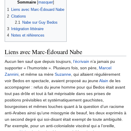
Sommaire
1
Liens avec Marc-Édouard Nabe
2
Citations
2.1
Nabe sur Guy Bedos
3
Intégration littéraire
4
Notes et références
Liens avec Marc-Édouard Nabe
Aucun lien sauf que depuis toujours,
l’écrivain
n’a jamais pu
supporter « l’humoriste ». Plusieurs fois, son père,
Marcel
Zannini
, et même sa mère
Suzanne
, qui allaient régulièrement
voir Bedos en spectacle, avaient proposé au jeune
Alain
de les
accompagner : refus du jeune homme pour qui Bedos était avant
tout pas drôle et tout à fait méprisable dans ses prises de
positions prévisibles et systématiquement gauchistes,
bourgeoises et mêmes louches quant à la question d’un racisme
anti-Arabes ainsi qu’une misogynie de beauf, les deux exprimés à
un second degré qui soi-disant était exempt de toute ambiguïté.
Par exemple, pour un anti-colonialiste viscéral qui a l’oreille,