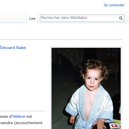
Se connecter
Rechercher
Lire
Édouard Nabe
.
esse d’
Hélène
est
’Alexandre (accouchement