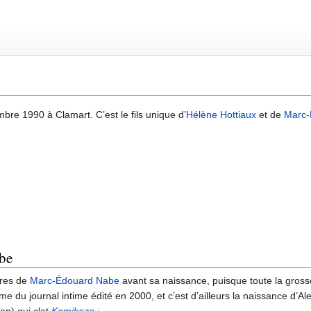
bre 1990 à Clamart. C’est le fils unique d’
Hélène Hottiaux
et de
Marc-
be
vres de
Marc-Édouard Nabe
avant sa naissance, puisque toute la gross
me du journal intime édité en 2000, et c’est d’ailleurs la naissance d